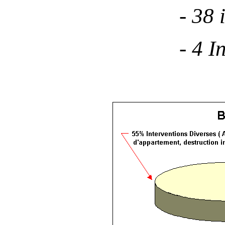
- 38 intervent
- 4 Interven